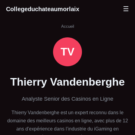
☰
Collegeduchateaumorlaix
Accueil
TV
Thierry Vandenberghe
Analyste Senior des Casinos en Ligne
Thierry Vandenberghe est un expert reconnu dans le
domaine des meilleurs casinos en ligne, avec plus de 12
ans d'expérience dans l'industrie du iGaming en