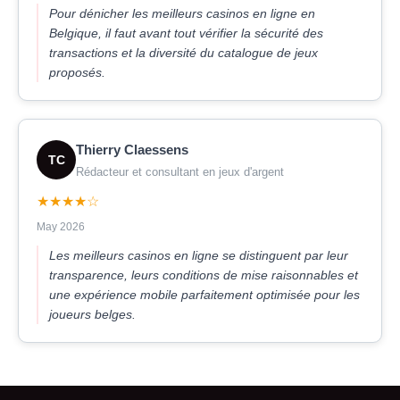
Pour dénicher les meilleurs casinos en ligne en
Belgique, il faut avant tout vérifier la sécurité des
transactions et la diversité du catalogue de jeux
proposés.
Thierry Claessens
TC
Rédacteur et consultant en jeux d'argent
★★★★☆
May 2026
Les meilleurs casinos en ligne se distinguent par leur
transparence, leurs conditions de mise raisonnables et
une expérience mobile parfaitement optimisée pour les
joueurs belges.