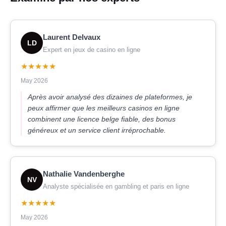
Laurent Delvaux
LD
Expert en jeux de casino en ligne
★★★★★
May 2026
Après avoir analysé des dizaines de plateformes, je
peux affirmer que les meilleurs casinos en ligne
combinent une licence belge fiable, des bonus
généreux et un service client irréprochable.
Nathalie Vandenberghe
NV
Analyste spécialisée en gambling et paris en ligne
★★★★★
May 2026