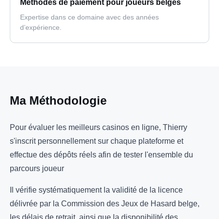
Méthodes de paiement pour joueurs belges
Expertise dans ce domaine avec des années
d’expérience.
Ma Méthodologie
Pour évaluer les meilleurs casinos en ligne, Thierry
s'inscrit personnellement sur chaque plateforme et
effectue des dépôts réels afin de tester l'ensemble du
parcours joueur
Il vérifie systématiquement la validité de la licence
délivrée par la Commission des Jeux de Hasard belge,
les délais de retrait, ainsi que la disponibilité des